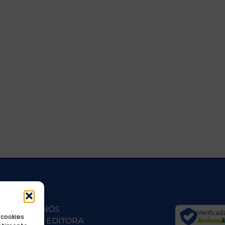
SOBRE NÓS
Verificad
 cookies
ECONET EDITORA