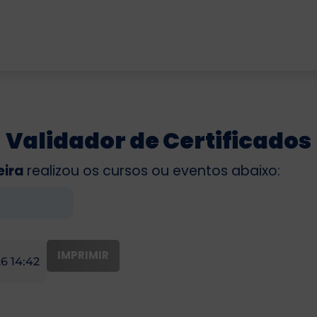
Validador de Certificados
eira
realizou os cursos ou eventos abaixo:
IMPRIMIR
6 14:42